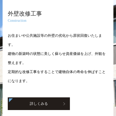
外壁改修工事
Construction
お住まいや公共施設等の外壁の劣化から原状回復いたしま
す。
建物の新築時の状態に美しく蘇らせ資産価値を上げ、外観を
整えます。
定期的な改修工事をすることで建物自体の寿命を伸ばすこと
になります。
詳しくみる