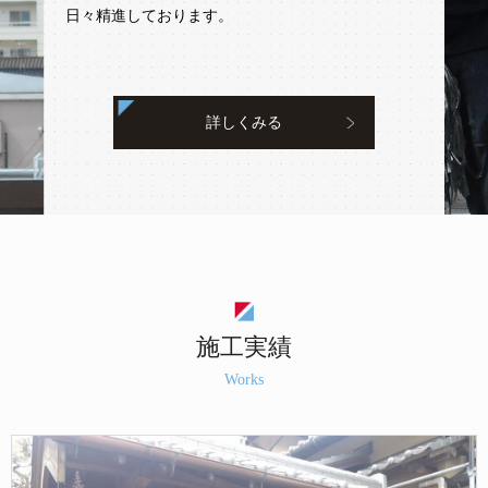
日々精進しております。
詳しくみる
施工実績
Works